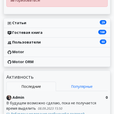
авторизоваться!
29
Статьи
168
Гостевая книга
60
Пользователи
Motor
Motor ORM
Активность
Последние
Популярные
Admin
0
В будущем возможно сделаю, пока не получается
время выделить
08.09.2023 15:50
Добавлена модерация сообщений в гостевой