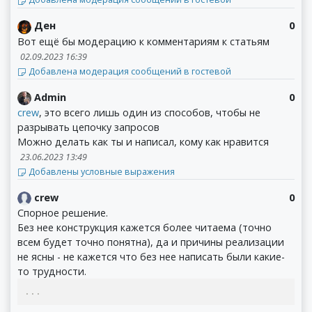
Ден
0
Вот ещё бы модерацию к комментариям к статьям
02.09.2023 16:39
Добавлена модерация сообщений в гостевой
Admin
0
crew
, это всего лишь один из способов, чтобы не
разрывать цепочку запросов
Можно делать как ты и написал, кому как нравится
23.06.2023 13:49
Добавлены условные выражения
crew
0
Спорное решение.
Без нее конструкция кажется более читаема (точно
всем будет точно понятна), да и причины реализации
не ясны - не кажется что без нее написать были какие-
то трудности.
...