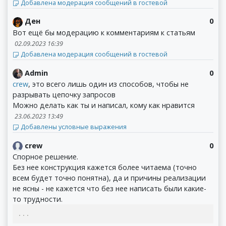
Добавлена модерация сообщений в гостевой
Ден
0
Вот ещё бы модерацию к комментариям к статьям
02.09.2023 16:39
Добавлена модерация сообщений в гостевой
Admin
0
crew
, это всего лишь один из способов, чтобы не
разрывать цепочку запросов
Можно делать как ты и написал, кому как нравится
23.06.2023 13:49
Добавлены условные выражения
crew
0
Спорное решение.
Без нее конструкция кажется более читаема (точно
всем будет точно понятна), да и причины реализации
не ясны - не кажется что без нее написать были какие-
то трудности.
...