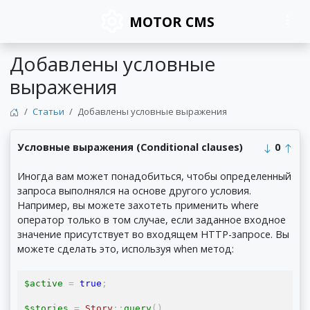
MOTOR CMS
Добавлены условные
выражения
Статьи
Добавлены условные выражения
Условные выражения (Conditional clauses)
0
Иногда вам может понадобиться, чтобы определенный
запроса выполнялся на основе другого условия.
Например, вы можете захотеть применить where
оператор только в том случае, если заданное входное
значение присутствует во входящем HTTP-запросе. Вы
можете сделать это, используя when метод:
$active 
=
true
;
$stories 
=
Story
::
query
()