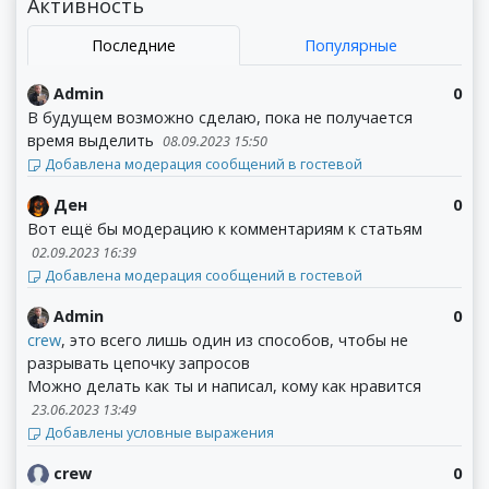
Активность
Последние
Популярные
Admin
0
В будущем возможно сделаю, пока не получается
время выделить
08.09.2023 15:50
Добавлена модерация сообщений в гостевой
Ден
0
Вот ещё бы модерацию к комментариям к статьям
02.09.2023 16:39
Добавлена модерация сообщений в гостевой
Admin
0
crew
, это всего лишь один из способов, чтобы не
разрывать цепочку запросов
Можно делать как ты и написал, кому как нравится
23.06.2023 13:49
Добавлены условные выражения
crew
0