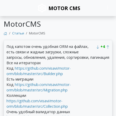
MOTOR CMS
MotorCMS
Статьи
MotorCMS
Под капотом очень удобная ORM на файлах,
+4
есть связи и жадные загрузки, сложные
запросы, обновления, удаления, сортировки, пагинация
Все на итераторах
Код
https://github.com/visavi/motor-
orm/blob/master/src/Builder.php
Есть миграции
Код
https://github.com/visavi/motor-
orm/blob/master/src/Migration.php
Коллекции
https://github.com/visavi/motor-
orm/blob/master/src/Collection.php
Очень удобный валидатор данных