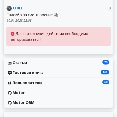
CHILI
0
Спасибо за сие творение 🤗
10.01.2023 22:08
Для выполнения действия необходимо
авторизоваться!
29
Статьи
168
Гостевая книга
60
Пользователи
Motor
Motor ORM