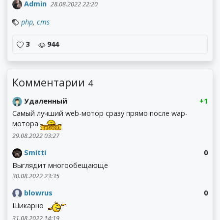
Admin
28.08.2022 22:20
php
,
cms
3
944
Комментарии
4
Удаленный
+1
Самый лучший web-мотор сразу прямо после wap-
мотора
29.08.2022 03:27
Smitti
0
Выглядит многообещающе
30.08.2022 23:35
blowrus
0
Шикарно
31.08.2022 14:19