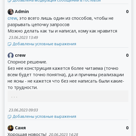
Добавлена модерация сообщений в гостевой
Admin
0
crew
, это всего лишь один из способов, чтобы не
разрывать цепочку запросов
Можно делать как ты и написал, кому как нравится
23.06.2023 13:49
Добавлены условные выражения
crew
0
Спорное решение.
Без нее конструкция кажется более читаема (точно
всем будет точно понятна), да и причины реализации
не ясны - не кажется что без нее написать были какие-
то трудности.
...
23.06.2023 09:03
Добавлены условные выражения
Саня
0
Хорошая новость!
20.06.2023 14:28