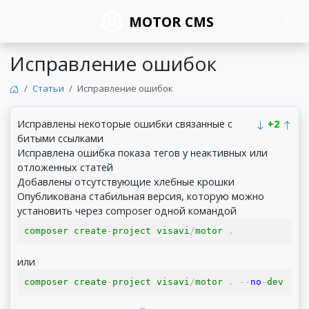
MOTOR CMS
Исправление ошибок
Статьи
Исправление ошибок
Исправлены некоторые ошибки связанные с
+2
битыми ссылками
Исправлена ошибка показа тегов у неактивных или
отложенных статей
Добавлены отсутствующие хлебные крошки
Опубликована стабильная версия, которую можно
установить через composer одной командой
composer create
-
project visavi
/
motor 
.
или
composer create
-
project visavi
/
motor 
.
--
no
-
dev