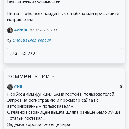
Без лишних зависимостей
Пишите обо всех найденных ошибках или присылайте
исправления
Admin
02.03.2023 01:11
стабильная версия
2
770
Комментарии
3
CHILI
0
Необходимы функции БАНа гостей и пользователей.
Запрет на регистрацию и просмотр сайта не
авторизованным пользователям.
С главной страницей вышла шляпа,раньше было лучше
- статьи,гостевая...
Задумка хорошая,но ещё сырая.