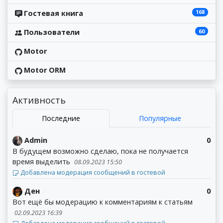
168
Гостевая книга
60
Пользователи
Motor
Motor ORM
Активность
Последние
Популярные
Admin
0
В будущем возможно сделаю, пока не получается
время выделить
08.09.2023 15:50
Добавлена модерация сообщений в гостевой
Ден
0
Вот ещё бы модерацию к комментариям к статьям
02.09.2023 16:39