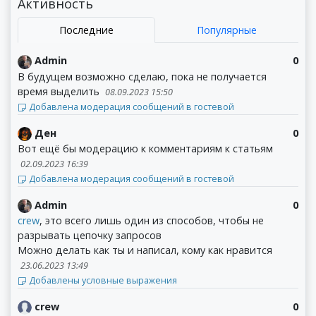
Активность
Последние
Популярные
Admin
0
В будущем возможно сделаю, пока не получается
время выделить
08.09.2023 15:50
Добавлена модерация сообщений в гостевой
Ден
0
Вот ещё бы модерацию к комментариям к статьям
02.09.2023 16:39
Добавлена модерация сообщений в гостевой
Admin
0
crew
, это всего лишь один из способов, чтобы не
разрывать цепочку запросов
Можно делать как ты и написал, кому как нравится
23.06.2023 13:49
Добавлены условные выражения
crew
0