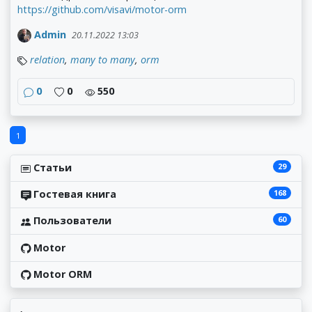
https://github.com/visavi/motor-orm
Admin
20.11.2022 13:03
relation
,
many to many
,
orm
0
0
550
1
29
Статьи
168
Гостевая книга
60
Пользователи
Motor
Motor ORM