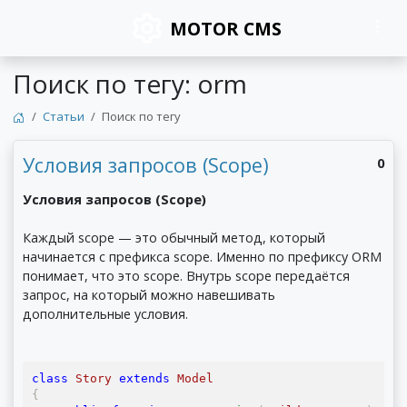
MOTOR CMS
Поиск по тегу: orm
Статьи
Поиск по тегу
Условия запросов (Scope)
0
Условия запросов (Scope)
Каждый scope — это обычный метод, который
начинается с префикса scope. Именно по префиксу ORM
понимает, что это scope. Внутрь scope передаётся
запрос, на который можно навешивать
дополнительные условия.
class
Story
extends
Model
{