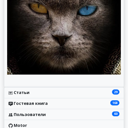
29
Статьи
168
Гостевая книга
60
Пользователи
Motor