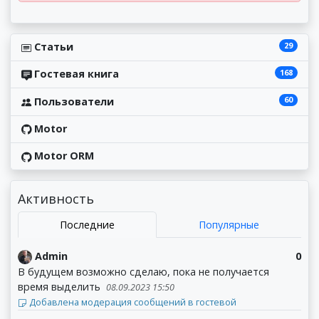
29
Статьи
168
Гостевая книга
60
Пользователи
Motor
Motor ORM
Активность
Последние
Популярные
Admin
0
В будущем возможно сделаю, пока не получается
время выделить
08.09.2023 15:50
Добавлена модерация сообщений в гостевой