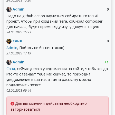
24.05.2023 15:20
Admin
0
Надо на github action научиться собирать готовый
проект, чтобы при создании тега, собирал composer
для начала, будет время сяду изучу документацию
24.05.2023 15:23
Саня
0
Admin
, Побольше бы ништяков)
27.05.2023 17:19
Admin
+1
Саня
, сейчас делаю уведомления на сайте, чтобы когда
кто-то отвечает тебе как сейчас, то приходит
уведомление в шапке, а там и рассылку можно
подключить позже
02.06.2023 09:44
Для выполнения действия необходимо
авторизоваться!