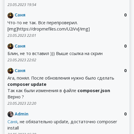
23.05.2023 19:54
Саня
0
Что-то не так. Все перепроверил.
[img]https://dropmefiles.com/U2iVv[/img]
23.05.2023 22:01
Саня
0
Блин, не то вставил ))) Выше ссылка на скрин
23.05.2023 22:02
Саня
0
Ага, понял. После обновления нужно было сделать
composer update
Так как были изменения в файле
composer.json
Верно ?
23.05.2023 22:20
Admin
0
Саня
, не обязательно update, достаточно composer
install