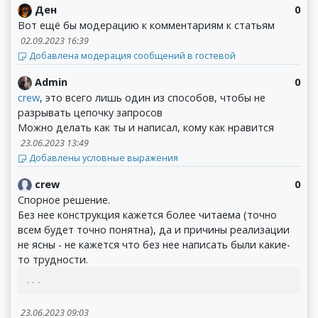
Ден
0
Вот ещё бы модерацию к комментариям к статьям
02.09.2023 16:39
Добавлена модерация сообщений в гостевой
Admin
0
crew
, это всего лишь один из способов, чтобы не
разрывать цепочку запросов
Можно делать как ты и написал, кому как нравится
23.06.2023 13:49
Добавлены условные выражения
crew
0
Спорное решение.
Без нее конструкция кажется более читаема (точно
всем будет точно понятна), да и причины реализации
не ясны - не кажется что без нее написать были какие-
то трудности.
...
23.06.2023 09:03