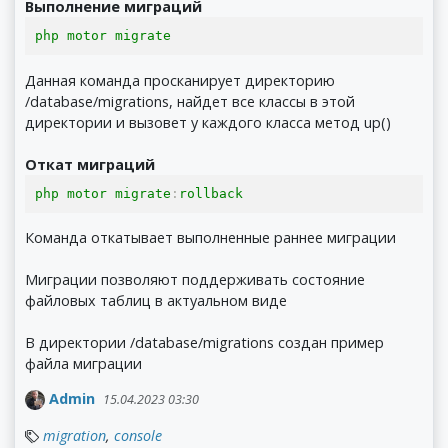
Выполнение миграций
php motor migrate
Данная команда просканирует директорию
/database/migrations, найдет все классы в этой
директории и вызовет у каждого класса метод up()
Откат миграций
php motor migrate
:
rollback
Команда откатывает выполненные раннее миграции
Миграции позволяют поддерживать состояние
файловых таблиц в актуальном виде
В директории /database/migrations создан пример
файла миграции
Admin
15.04.2023 03:30
migration
,
console