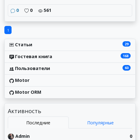
0
0
561
1
29
Статьи
168
Гостевая книга
60
Пользователи
Motor
Motor ORM
Активность
Последние
Популярные
Admin
0