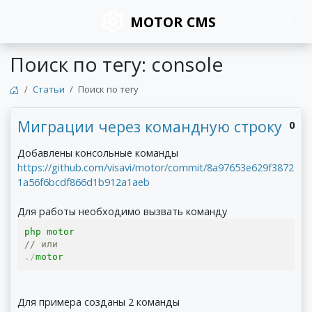
MOTOR CMS
Поиск по тегу: console
Статьи
Поиск по тегу
Миграции через командную строку
0
Добавлены консольные команды
https://github.com/visavi/motor/commit/8a97653e629f3872
1a56f6bcdf866d1b912a1aeb
Для работы необходимо вызвать команду
// или
./
motor
Для примера созданы 2 команды