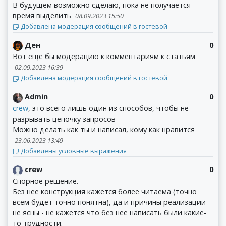
В будущем возможно сделаю, пока не получается
время выделить
08.09.2023 15:50
Добавлена модерация сообщений в гостевой
Ден
0
Вот ещё бы модерацию к комментариям к статьям
02.09.2023 16:39
Добавлена модерация сообщений в гостевой
Admin
0
crew
, это всего лишь один из способов, чтобы не
разрывать цепочку запросов
Можно делать как ты и написал, кому как нравится
23.06.2023 13:49
Добавлены условные выражения
crew
0
Спорное решение.
Без нее конструкция кажется более читаема (точно
всем будет точно понятна), да и причины реализации
не ясны - не кажется что без нее написать были какие-
то трудности.