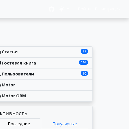
Войти
Регистрация
29
Статьи
168
Гостевая книга
60
Пользователи
Motor
Motor ORM
ктивность
Последние
Популярные