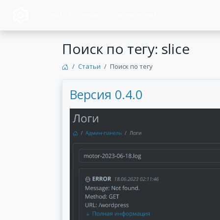
Статьи
Гостевая
Пользователи
Поиск по тегу: slice
Статьи
Поиск по тегу
Версия 0.4.0